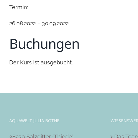
Termin:
26.08.2022 – 30.09.2022
Buchungen
Der Kurs ist ausgebucht.
AQUAWELT JULIA BOTHE
WISSENSWER
38239 Salzgitter (Thiede)
Das Tea