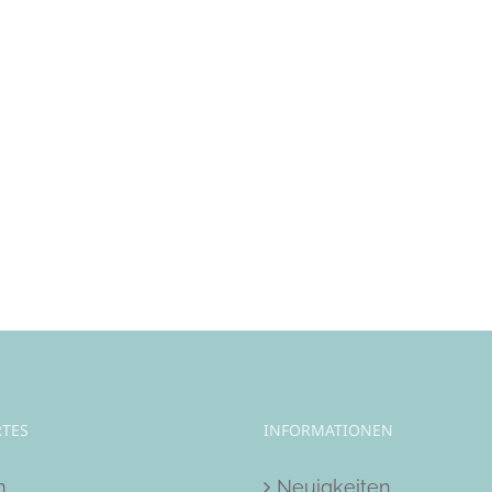
TES
INFORMATIONEN
m
Neuigkeiten