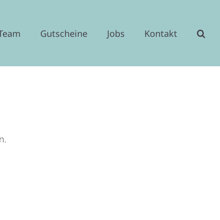
 Team
Gutscheine
Jobs
Kontakt
n,
ice 365
Outlook Live