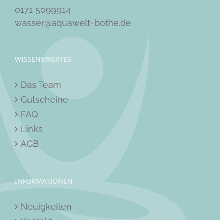
0171 5099914
wasser@aquawelt-bothe.de
WISSENSWERTES
Das Team
Gutscheine
FAQ
Links
AGB
INFORMATIONEN
Neuigkeiten