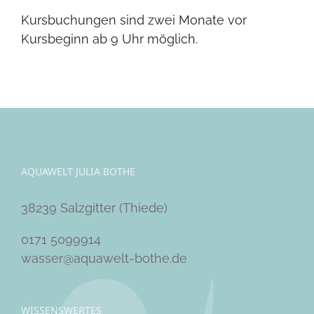
Kursbuchungen sind zwei Monate vor
Kursbeginn ab 9 Uhr möglich.
AQUAWELT JULIA BOTHE
38239 Salzgitter (Thiede)
0171 5099914
wasser@aquawelt-bothe.de
WISSENSWERTES