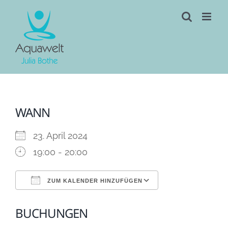
Skip
to
content
WANN
23. April 2024
19:00 - 20:00
ZUM KALENDER HINZUFÜGEN
ICS herunterladen
Google Kalen
BUCHUNGEN