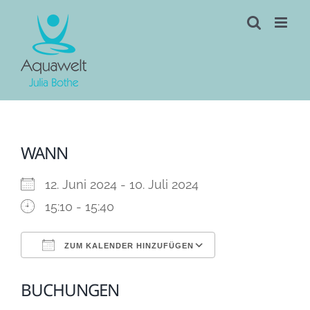
Skip
to
content
WANN
12. Juni 2024 - 10. Juli 2024
15:10 - 15:40
ZUM KALENDER HINZUFÜGEN
ICS herunterladen
Google Kalen
BUCHUNGEN