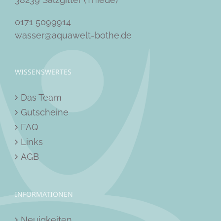
0171 5099914
wasser@aquawelt-bothe.de
WISSENSWERTES
Das Team
Gutscheine
FAQ
Links
AGB
INFORMATIONEN
Neuigkeiten