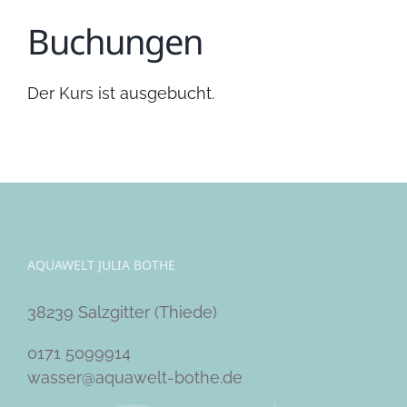
Buchungen
Der Kurs ist ausgebucht.
AQUAWELT JULIA BOTHE
38239 Salzgitter (Thiede)
0171 5099914
wasser@aquawelt-bothe.de