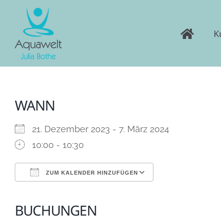
Skip
to
K
content
WANN
21. Dezember 2023 - 7. März 2024
10:00 - 10:30
ZUM KALENDER HINZUFÜGEN
ICS herunterladen
Google Kalen
BUCHUNGEN