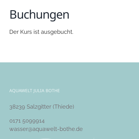
Buchungen
Der Kurs ist ausgebucht.
AQUAWELT JULIA BOTHE
38239 Salzgitter (Thiede)
0171 5099914
wasser@aquawelt-bothe.de