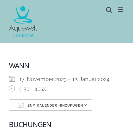
Skip
to
content
WANN
17. November 2023 - 12. Januar 2024
9:50 - 10:20
ZUM KALENDER HINZUFÜGEN
ICS herunterladen
Google Kalen
BUCHUNGEN