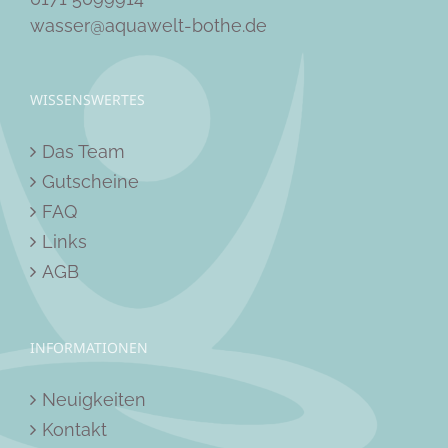
wasser@aquawelt-bothe.de
WISSENSWERTES
Das Team
Gutscheine
FAQ
Links
AGB
INFORMATIONEN
Neuigkeiten
Kontakt