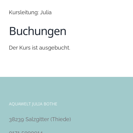
Kursleitung: Julia
Buchungen
Der Kurs ist ausgebucht.
AQUAWELT JULIA BOTHE
38239 Salzgitter (Thiede)
0171 5099914