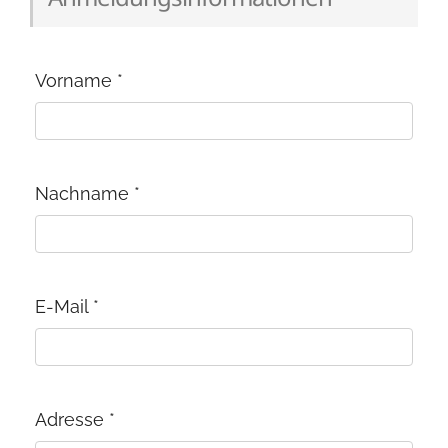
Vorname
*
Nachname
*
E-Mail
*
Adresse
*